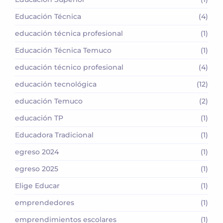
Educación Técnica
(4)
educación técnica profesional
(1)
Educación Técnica Temuco
(1)
educación técnico profesional
(4)
educación tecnológica
(12)
educación Temuco
(2)
educación TP
(1)
Educadora Tradicional
(1)
egreso 2024
(1)
egreso 2025
(1)
Elige Educar
(1)
emprendedores
(1)
emprendimientos escolares
(1)