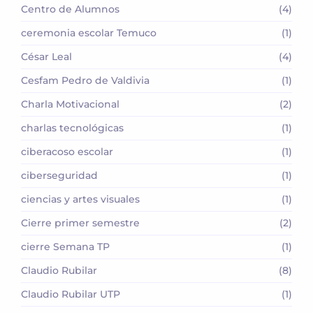
Centro de Alumnos
(4)
ceremonia escolar Temuco
(1)
César Leal
(4)
Cesfam Pedro de Valdivia
(1)
Charla Motivacional
(2)
charlas tecnológicas
(1)
ciberacoso escolar
(1)
ciberseguridad
(1)
ciencias y artes visuales
(1)
Cierre primer semestre
(2)
cierre Semana TP
(1)
Claudio Rubilar
(8)
Claudio Rubilar UTP
(1)