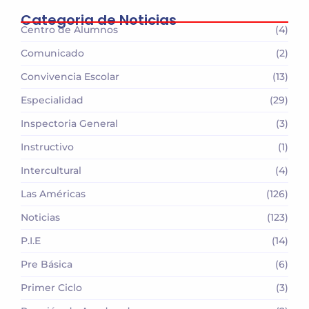
Categoria de Noticias
Centro de Alumnos
(4)
Comunicado
(2)
Convivencia Escolar
(13)
Especialidad
(29)
Inspectoria General
(3)
Instructivo
(1)
Intercultural
(4)
Las Américas
(126)
Noticias
(123)
P.I.E
(14)
Pre Básica
(6)
Primer Ciclo
(3)