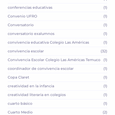
conferencias educativas
(1)
Convenio UFRO
(1)
Conversatorio
(1)
conversatorio exalumnos
(1)
convivencia educativa Colegio Las Américas
(1)
convivencia escolar
(32)
Convivencia Escolar Colegio Las Américas Temuco
(1)
coordinador de convivencia escolar
(1)
Copa Claret
(1)
creatividad en la infancia
(1)
creatividad literaria en colegios
(1)
cuarto básico
(1)
Cuarto Medio
(2)