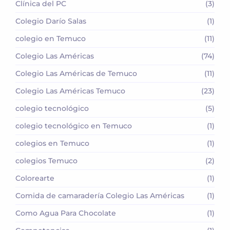
Clínica del PC
(3)
Colegio Darío Salas
(1)
colegio en Temuco
(11)
Colegio Las Américas
(74)
Colegio Las Américas de Temuco
(11)
Colegio Las Américas Temuco
(23)
colegio tecnológico
(5)
colegio tecnológico en Temuco
(1)
colegios en Temuco
(1)
colegios Temuco
(2)
Colorearte
(1)
Comida de camaradería Colegio Las Américas
(1)
Como Agua Para Chocolate
(1)