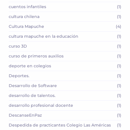
cuentos infantiles
(1)
cultura chilena
(1)
Cultura Mapuche
(4)
cultura mapuche en la educación
(1)
curso 3D
(1)
curso de primeros auxilios
(1)
deporte en colegios
(1)
Deportes.
(1)
Desarrollo de Software
(1)
desarrollo de talentos.
(1)
desarrollo profesional docente
(1)
DescanseEnPaz
(1)
Despedida de practicantes Colegio Las Américas
(1)