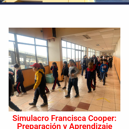
Simulacro Francisca Cooper:
Preparación y Aprendizaje