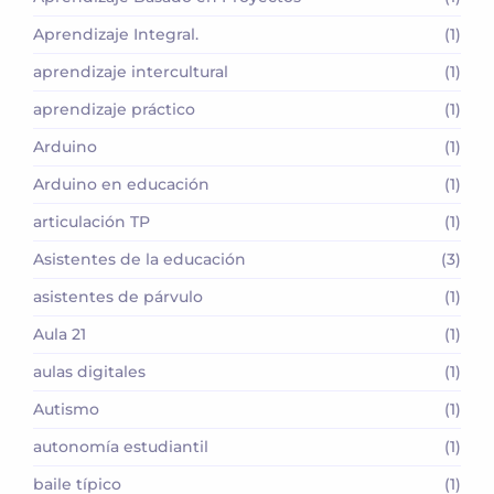
Aprendizaje Integral.
(1)
aprendizaje intercultural
(1)
aprendizaje práctico
(1)
Arduino
(1)
Arduino en educación
(1)
articulación TP
(1)
Asistentes de la educación
(3)
asistentes de párvulo
(1)
Aula 21
(1)
aulas digitales
(1)
Autismo
(1)
autonomía estudiantil
(1)
baile típico
(1)