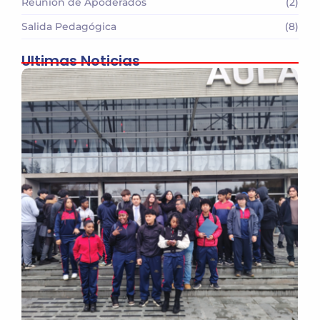
Reunión de Apoderados
(2)
Salida Pedagógica
(8)
Ultimas Noticias