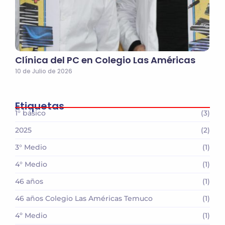
Clínica del PC en Colegio Las Américas
10 de Julio de 2026
Etiquetas
1° básico
(3)
2025
(2)
3° Medio
(1)
4° Medio
(1)
46 años
(1)
46 años Colegio Las Américas Temuco
(1)
4º Medio
(1)