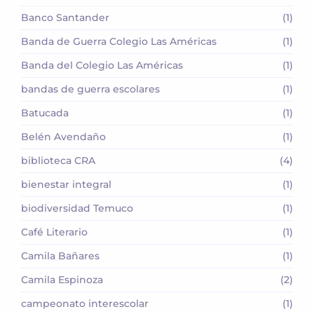
Banco Santander
(1)
Banda de Guerra Colegio Las Américas
(1)
Banda del Colegio Las Américas
(1)
bandas de guerra escolares
(1)
Batucada
(1)
Belén Avendaño
(1)
biblioteca CRA
(4)
bienestar integral
(1)
biodiversidad Temuco
(1)
Café Literario
(1)
Camila Bañares
(1)
Camila Espinoza
(2)
campeonato interescolar
(1)