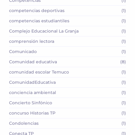
Competencias
(1)
competencias deportivas
(1)
competencias estudiantiles
(1)
Complejo Educacional La Granja
(1)
comprensión lectora
(1)
Comunicado
(1)
Comunidad educativa
(8)
comunidad escolar Temuco
(1)
ComunidadEducativa
(1)
conciencia ambiental
(1)
Concierto Sinfónico
(1)
concurso Historias TP
(1)
Condolencias
(1)
Conecta TP
(1)