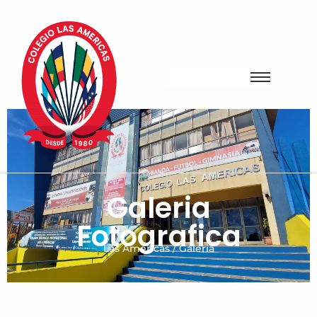
Galeria
Fotografica
Las Américas / Galeria