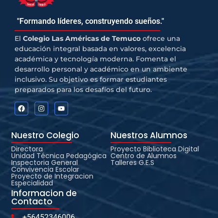
"Formando líderes, construyendo sueños."
El
Colegio Las Américas de Temuco
ofrece una
educación integral basada en valores, excelencia
académica y tecnología moderna. Fomenta el
desarrollo personal y académico en un ambiente
inclusivo. Su objetivo es formar estudiantes
preparados para los desafíos del futuro.
Nuestro Colegio
Nuestros Alumnos
Directora
Proyecto Biblioteca Digital
Unidad Técnica Pedagógica
Centro de Alumnos
Inspectoria General
Talleres G.E.S
Convivencia Escolar
Proyecto de Integracion
Especialidad
Informacion de
Contacto
+56452346006