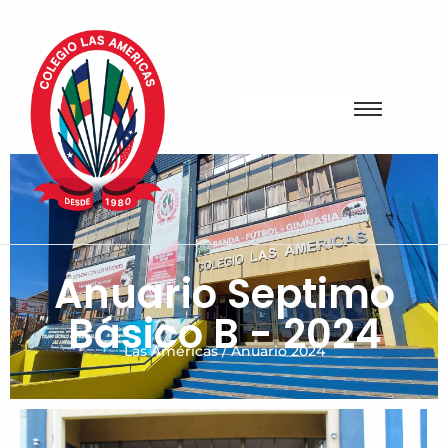
Anuario Septimo
Básico B - 2024
Las Américas / Anuario 2024